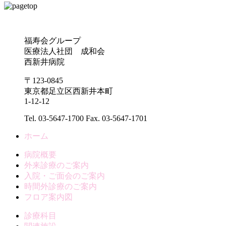
福寿会グループ
医療法人社団 成和会
西新井病院
〒123-0845
東京都足立区西新井本町
1-12-12
Tel
. 03-5647-1700
Fax. 03-5647-1701
ホーム
病院概要
外来診療のご案内
入院・ご面会のご案内
時間外診療のご案内
フロア案内図
診療科目