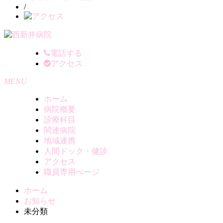
/
電話する
アクセス
MENU
ホーム
病院概要
診療科目
関連病院
地域連携
人間ドック・健診
アクセス
職員専用ぺージ
ホーム
お知らせ
未分類