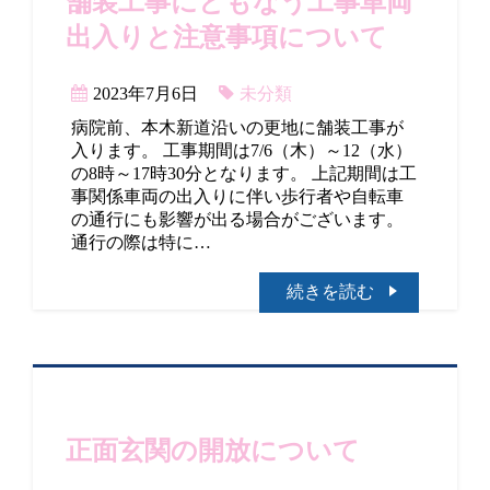
舗装工事にともなう工事車両
出入りと注意事項について
2023年7月6日
未分類
病院前、本木新道沿いの更地に舗装工事が
入ります。 工事期間は7/6（木）～12（水）
の8時～17時30分となります。 上記期間は工
事関係車両の出入りに伴い歩行者や自転車
の通行にも影響が出る場合がございます。
通行の際は特に…
続きを読む
正面玄関の開放について