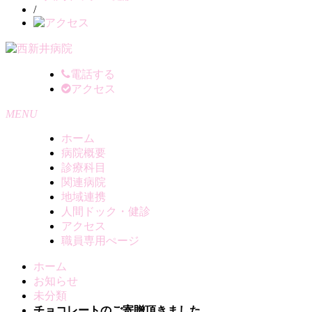
/
電話する
アクセス
MENU
ホーム
病院概要
診療科目
関連病院
地域連携
人間ドック・健診
アクセス
職員専用ぺージ
ホーム
お知らせ
未分類
チョコレートのご寄贈頂きました