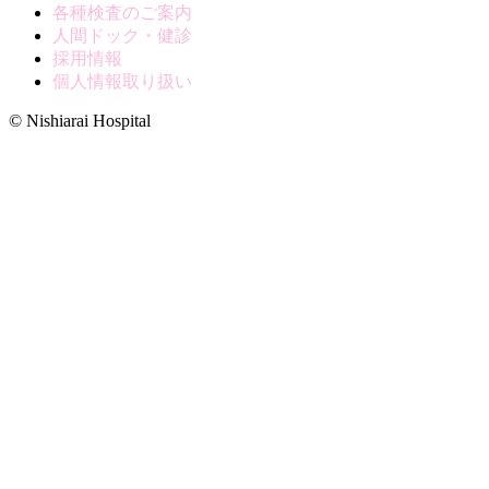
各種検査のご案内
人間ドック・健診
採用情報
個人情報取り扱い
© Nishiarai Hospital