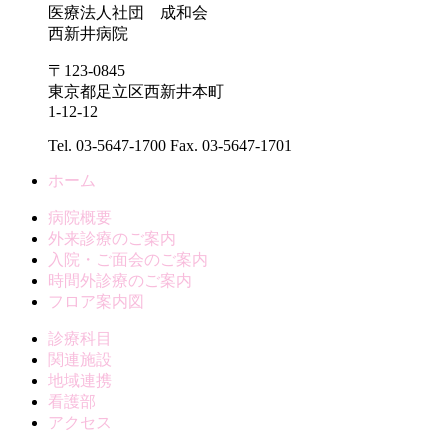
医療法人社団 成和会
西新井病院
〒123-0845
東京都足立区西新井本町
1-12-12
Tel
. 03-5647-1700
Fax. 03-5647-1701
ホーム
病院概要
外来診療のご案内
入院・ご面会のご案内
時間外診療のご案内
フロア案内図
診療科目
関連施設
地域連携
看護部
アクセス