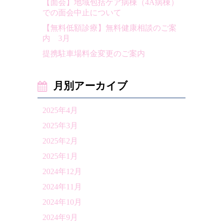
【面会】地域包括ケア病棟（4A病棟）
での面会中止について
【無料低額診療】無料健康相談のご案
内 3月
提携駐車場料金変更のご案内
月別アーカイブ
2025年4月
2025年3月
2025年2月
2025年1月
2024年12月
2024年11月
2024年10月
2024年9月